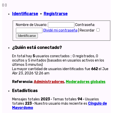
Identificarse
•
Registrarse
Nombre de Usuario:
Contraseña:
Olvidé mi contraseña
|
Recordar
¿Quién está conectado?
En total hay
5
usuarios conectados :: 0 registrados, 0
ocultos y 5 invitados (basados en usuarios activos en los
últimos 5 minutos)
La mayor cantidad de usuarios identificados fue
662
el Jue
Abr 23, 2026 12:26 am
Referencia:
Administradores
,
Moderadores globales
Estadísticas
Mensajes totales
2023
• Temas totales
94
• Usuarios
totales
223
• Nuestro usuario más reciente es
Cíngulo de
Mayordomo