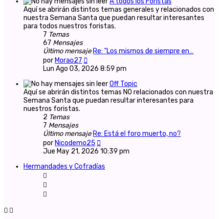
A todos los Foristas
Aquí se abrirán distintos temas generales y relacionados con
nuestra Semana Santa que puedan resultar interesantes
para todos nuestros foristas.
7
Temas
67
Mensajes
Último mensaje
Re: "Los mismos de siempre en…
Ver
por
Morao27
último
Lun Ago 03, 2026 8:59 pm
mensaje
Off Topic
Aquí se abrirán distintos temas NO relacionados con nuestra
Semana Santa que puedan resultar interesantes para
nuestros foristas.
2
Temas
7
Mensajes
Último mensaje
Re: Está el foro muerto, no?
Ver
por
Nicodemo25
último
Jue May 21, 2026 10:39 pm
mensaje
Hermandades y Cofradías