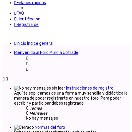
Enlaces rápidos
FAQ
Identificarse
Registrarse
Inicio
Índice general
Bienvenido al Foro Murcia Cofrade
Instrucciones de registro
Aquí te explicamos de una forma muy sencilla y didáctica la
manera de poder registrarte en nuestro foro. Para poder
escribir y participar debes registrado.
0
Temas
0
Mensajes
No hay mensajes
Normas del foro