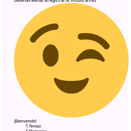
Deberías leerlas al registrarte. Incluso antes
¡Bienvenido!
1
Temas