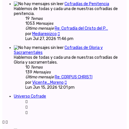
Cofradías de Penitencia
Hablemos de todas y cada una de nuestras cofradías de
penitencia.
19
Temas
1053
Mensajes
Último mensaje
Re: Cofradía del Cristo del P…
Ver
por
Mediarepizco
último
Lun Jul 27, 2026 11:46 pm
mensaje
Cofradías de Gloria y
Sacramentales
Hablemos de todas y cada una de nuestras cofradías de
Gloria y sacramentales.
10
Temas
139
Mensajes
Último mensaje
Re: CORPUS CHRISTI
Ver
por
Vicente_Moreno
último
Lun Jun 15, 2026 12:01 pm
mensaje
Universo Cofrade