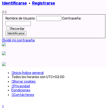
Identificarse
•
Registrarse
Nombre de Usuario:
Contraseña:
Recordar
Olvidé mi contraseña
Inicio
Índice general
Todos los horarios son
UTC+02:00
Borrar cookies
Privacidad
Condiciones
Contáctenos