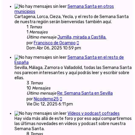
mensaje
Semana Santa en otros
municipios
Cartagena, Lorca, Cieza, Yecla, y el resto de Semana Santa
de nuestra región serán bienvenidas también aquí.
1
Temas
1
Mensajes
Último mensaje
Jumilla, mirada a Castilla.
Ver
por
Francisco de Ocampo
último
Dom Abr 06, 2025 10:59 pm
mensaje
Semana Santa en el resto de
España
Sevilla, Málaga, Zamora o Valladolid, todas las Semana Santa
nos parecen interesantes y aquí podrás leer y escribir sobre
ellas.
3
Temas
10
Mensajes
Último mensaje
Re: Semana Santa en Sevilla
Ver
por
Nicodemo25
último
Vie Dic 12, 2025 6:11 pm
mensaje
Vídeos y podcast cofrades
Hay vida más allá de este foro y por eso aquí compartiremos
las últimas novedades en vídeos y podcast sobre nuestra
Semana Santa.
8
Temas