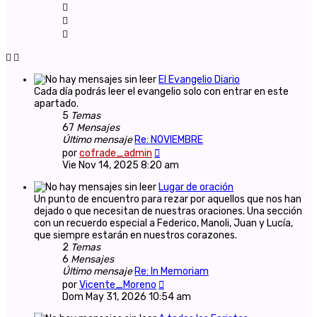
El Evangelio Diario
Cada día podrás leer el evangelio solo con entrar en este
apartado.
5
Temas
67
Mensajes
Último mensaje
Re: NOVIEMBRE
Ver
por
cofrade_admin
último
Vie Nov 14, 2025 8:20 am
mensaje
Lugar de oración
Un punto de encuentro para rezar por aquellos que nos han
dejado o que necesitan de nuestras oraciones. Una sección
con un recuerdo especial a Federico, Manoli, Juan y Lucía,
que siempre estarán en nuestros corazones.
2
Temas
6
Mensajes
Último mensaje
Re: In Memoriam
Ver
por
Vicente_Moreno
último
Dom May 31, 2026 10:54 am
mensaje